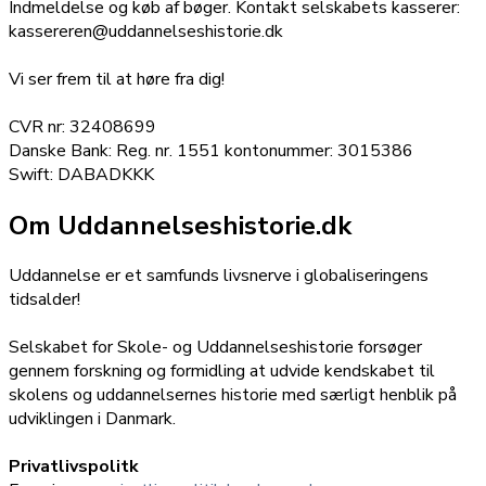
Indmeldelse og køb af bøger. Kontakt selskabets kasserer:
kassereren@uddannelseshistorie.dk
Vi ser frem til at høre fra dig!
CVR nr: 32408699
Danske Bank: Reg. nr. 1551 kontonummer: 3015386
Swift: DABADKKK
Om Uddannelseshistorie.dk
Uddannelse er et samfunds livsnerve i globaliseringens
tidsalder!
Selskabet for Skole- og Uddannelseshistorie forsøger
gennem forskning og formidling at udvide kendskabet til
skolens og uddannelsernes historie med særligt henblik på
udviklingen i Danmark.
Privatlivspolitk