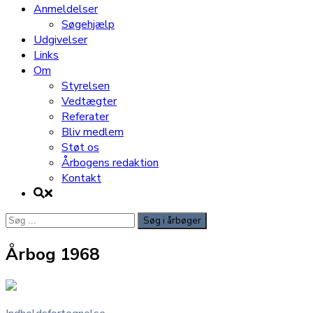
Anmeldelser
Søgehjælp
Udgivelser
Links
Om
Styrelsen
Vedtægter
Referater
Bliv medlem
Støt os
Årbogens redaktion
Kontakt
Søg
efter:
Årbog 1968