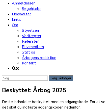
Anmeldelser
Søgehjælp
Udgivelser
Links
Om
Styrelsen
Vedtægter
Referater
Bliv medlem
Støt os
Årbogens redaktion
Kontakt
Søg
efter:
Beskyttet: Årbog 2025
Dette indhold er beskyttet med en adgangskode. For at se
det skal du indtaste adgangskoden nedenfor.