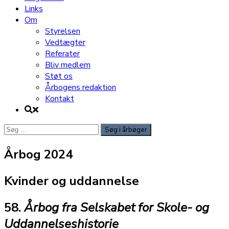
Links
Om
Styrelsen
Vedtægter
Referater
Bliv medlem
Støt os
Årbogens redaktion
Kontakt
Søg
efter:
Årbog 2024
Kvinder og uddannelse
58.
Årbog fra Selskabet for Skole- og
Uddannelseshistorie