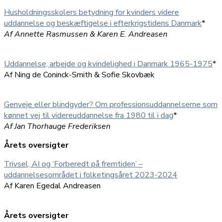
Husholdningsskolers betydning for kvinders videre
uddannelse og beskæftigelse i efterkrigstidens Danmark
*
Af Annette Rasmussen & Karen E. Andreasen
Uddannelse, arbejde og kvindelighed i Danmark 1965-1975
*
Af Ning de Coninck-Smith & Sofie Skovbæk
Genveje eller blindgyder? Om professionsuddannelserne som
kønnet vej til videreuddannelse fra 1980 til i dag
*
Af Jan Thorhauge Frederiksen
Årets oversigter
Trivsel, AI og ‘Forberedt på fremtiden’ –
uddannelsesområdet i folketingsåret 2023-2024
Af Karen Egedal Andreasen
Årets oversigter