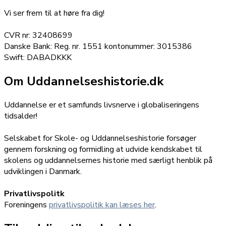
Vi ser frem til at høre fra dig!
CVR nr: 32408699
Danske Bank: Reg. nr. 1551 kontonummer: 3015386
Swift: DABADKKK
Om Uddannelseshistorie.dk
Uddannelse er et samfunds livsnerve i globaliseringens
tidsalder!
Selskabet for Skole- og Uddannelseshistorie forsøger
gennem forskning og formidling at udvide kendskabet til
skolens og uddannelsernes historie med særligt henblik på
udviklingen i Danmark.
Privatlivspolitk
Foreningens
privatlivspolitik kan læses her
.