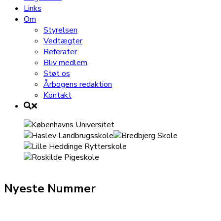
Links
Om
Styrelsen
Vedtægter
Referater
Bliv medlem
Støt os
Årbogens redaktion
Kontakt
Nyeste Nummer