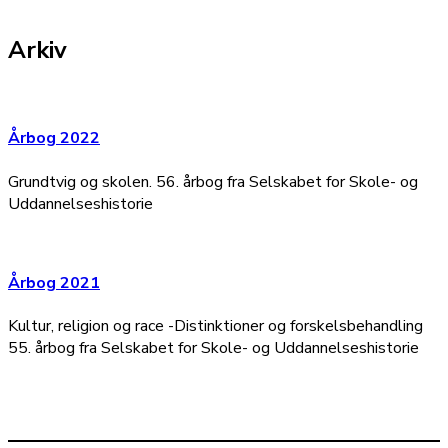
Arkiv
Årbog 2022
Grundtvig og skolen. 56. årbog fra Selskabet for Skole- og
Uddannelseshistorie
Årbog 2021
Kultur, religion og race -Distinktioner og forskelsbehandling
55. årbog fra Selskabet for Skole- og Uddannelseshistorie