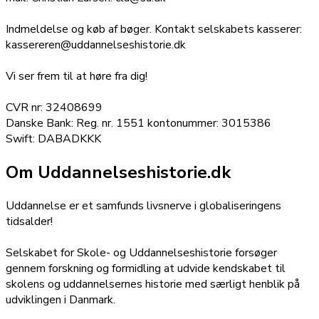
Indmeldelse og køb af bøger. Kontakt selskabets kasserer:
kassereren@uddannelseshistorie.dk
Vi ser frem til at høre fra dig!
CVR nr: 32408699
Danske Bank: Reg. nr. 1551 kontonummer: 3015386
Swift: DABADKKK
Om Uddannelseshistorie.dk
Uddannelse er et samfunds livsnerve i globaliseringens
tidsalder!
Selskabet for Skole- og Uddannelseshistorie forsøger
gennem forskning og formidling at udvide kendskabet til
skolens og uddannelsernes historie med særligt henblik på
udviklingen i Danmark.