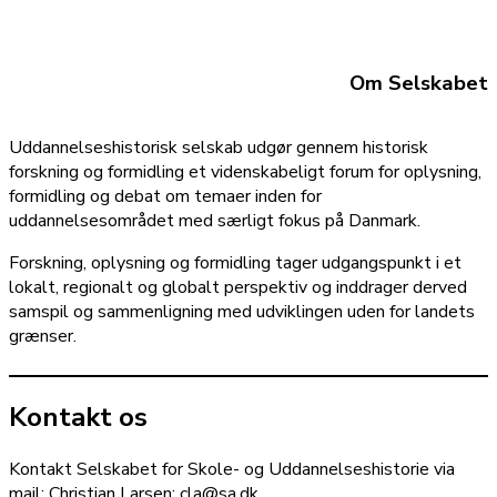
Om Selskabet
Uddannelseshistorisk selskab udgør gennem historisk
forskning og formidling et videnskabeligt forum for oplysning,
formidling og debat om temaer inden for
uddannelsesområdet med særligt fokus på Danmark.
Forskning, oplysning og formidling tager udgangspunkt i et
lokalt, regionalt og globalt perspektiv og inddrager derved
samspil og sammenligning med udviklingen uden for landets
grænser.
Kontakt os
Kontakt Selskabet for Skole- og Uddannelseshistorie via
mail: Christian Larsen: cla@sa.dk