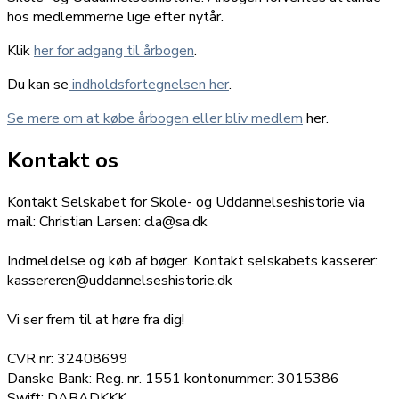
hos medlemmerne lige efter nytår.
Klik
her for adgang til årbogen
.
Du kan se
indholdsfortegnelsen her
.
Se mere om at købe årbogen eller bliv medlem
her.
Kontakt os
Kontakt Selskabet for Skole- og Uddannelseshistorie via
mail: Christian Larsen: cla@sa.dk
Indmeldelse og køb af bøger. Kontakt selskabets kasserer:
kassereren@uddannelseshistorie.dk
Vi ser frem til at høre fra dig!
CVR nr: 32408699
Danske Bank: Reg. nr. 1551 kontonummer: 3015386
Swift: DABADKKK