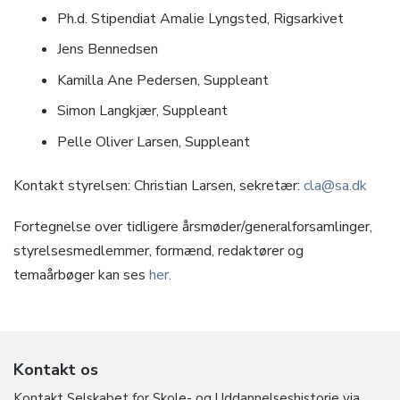
Ph.d. Stipendiat Amalie Lyngsted, Rigsarkivet
Jens Bennedsen
Kamilla Ane Pedersen, Suppleant
Simon Langkjær, Suppleant
Pelle Oliver Larsen, Suppleant
Kontakt styrelsen: Christian Larsen, sekretær:
cla@sa.dk
Fortegnelse over tidligere årsmøder/generalforsamlinger,
styrelsesmedlemmer, formænd, redaktører og
temaårbøger kan ses
her.
Kontakt os
Kontakt Selskabet for Skole- og Uddannelseshistorie via