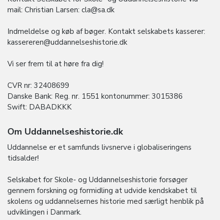
mail: Christian Larsen: cla@sa.dk
Indmeldelse og køb af bøger. Kontakt selskabets kasserer:
kassereren@uddannelseshistorie.dk
Vi ser frem til at høre fra dig!
CVR nr: 32408699
Danske Bank: Reg. nr. 1551 kontonummer: 3015386
Swift: DABADKKK
Om Uddannelseshistorie.dk
Uddannelse er et samfunds livsnerve i globaliseringens
tidsalder!
Selskabet for Skole- og Uddannelseshistorie forsøger
gennem forskning og formidling at udvide kendskabet til
skolens og uddannelsernes historie med særligt henblik på
udviklingen i Danmark.