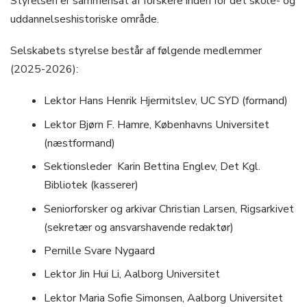
Styrelsen er sammensat af forskere inden for det skole- og
uddannelseshistoriske område.
Selskabets styrelse består af følgende medlemmer
(2025-2026):
Lektor Hans Henrik Hjermitslev, UC SYD (formand)
Lektor Bjørn F. Hamre, Københavns Universitet
(næstformand)
Sektionsleder
Karin Bettina Englev, Det Kgl.
Bibliotek (kasserer)
Seniorforsker og arkivar Christian Larsen, Rigsarkivet
(sekretær og ansvarshavende redaktør)
Pernille Svare Nygaard
Lektor Jin Hui Li, Aalborg Universitet
Lektor Maria Sofie Simonsen, Aalborg Universitet