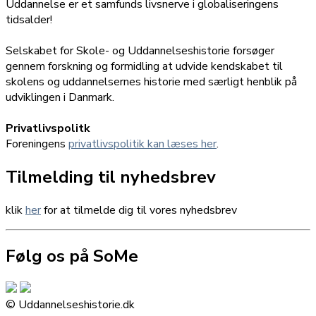
Uddannelse er et samfunds livsnerve i globaliseringens
tidsalder!
Selskabet for Skole- og Uddannelseshistorie forsøger
gennem forskning og formidling at udvide kendskabet til
skolens og uddannelsernes historie med særligt henblik på
udviklingen i Danmark.
Privatlivspolitk
Foreningens
privatlivspolitik kan læses her
.
Tilmelding til nyhedsbrev
klik
her
for at tilmelde dig til vores nyhedsbrev
Følg os på SoMe
© Uddannelseshistorie.dk