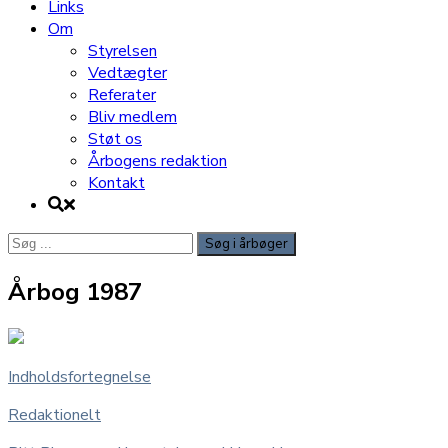
Links
Om
Styrelsen
Vedtægter
Referater
Bliv medlem
Støt os
Årbogens redaktion
Kontakt
Søg
efter:
Årbog 1987
Indholdsfortegnelse
Redaktionelt