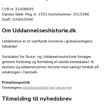
CVR nr: 32408699
Danske Bank: Reg. nr. 1551 kontonummer: 3015386
Swift: DABADKKK
Om Uddannelseshistorie.dk
Uddannelse er et samfunds livsnerve i globaliseringens
tidsalder!
Selskabet for Skole- og Uddannelseshistorie forsøger
gennem forskning og formidling at udvide kendskabet til
skolens og uddannelsernes historie med særligt henblik på
udviklingen i Danmark.
Privatlivspolitk
Foreningens
privatlivspolitik kan læses her
.
Tilmelding til nyhedsbrev