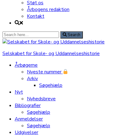
Støt os
Årbogens redaktion
Kontakt
Search
Search
for:
Selskabet for Skole- og Uddannelseshistorie
Årbøgerne
Nyeste nummer
Arkiv
Søgehjælp
Nyt
Nyhedsbreve
Bibliografier
Søgehjælp
Anmeldelser
Søgehjælp
Udgivelser