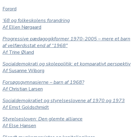
Forord
‘68 og folkeskolens forandring
Af Ellen Nørgaard
Progressive pædagogikformer 1970-2005 – mere et barn
af velfærdsstat end af “1968″
Af Trine Øland
Socialdemokrati og skolepolitik: et komparativt perspektiv
Af Susanne Wiborg
Forsøgsgymnasierne – barn af 1968?
Af Christian Larsen
Socialdemokratiet og styrelseslovene af 1970 og 1973
Af Ernst Goldschmidt
Styrelsesloven: Den glemte alliance
Af Else Hansen