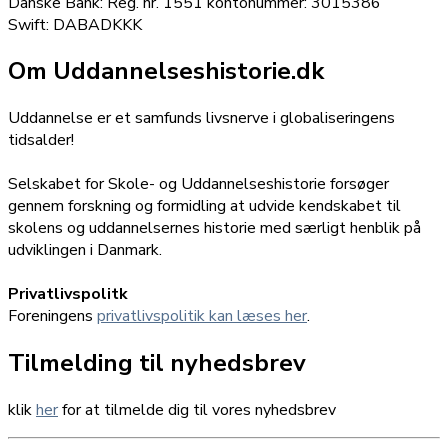
Danske Bank: Reg. nr. 1551 kontonummer: 3015386
Swift: DABADKKK
Om Uddannelseshistorie.dk
Uddannelse er et samfunds livsnerve i globaliseringens
tidsalder!
Selskabet for Skole- og Uddannelseshistorie forsøger
gennem forskning og formidling at udvide kendskabet til
skolens og uddannelsernes historie med særligt henblik på
udviklingen i Danmark.
Privatlivspolitk
Foreningens
privatlivspolitik kan læses her
.
Tilmelding til nyhedsbrev
klik
her
for at tilmelde dig til vores nyhedsbrev