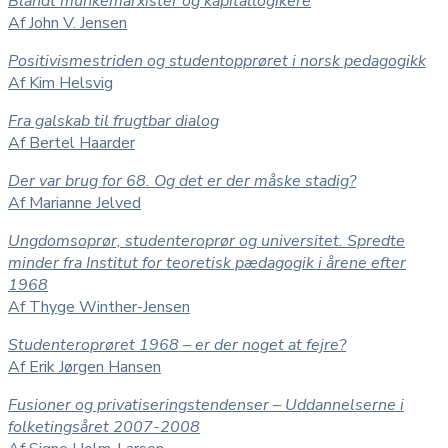
Blandt munkemarxister og kapitallogikere
Af John V. Jensen
Positivismestriden og studentopprøret i norsk pedagogikk
Af Kim Helsvig
Fra galskab til frugtbar dialog
Af Bertel Haarder
Der var brug for 68. Og det er der måske stadig?
Af Marianne Jelved
Ungdomsoprør, studenteroprør og universitet. Spredte
minder fra Institut for teoretisk pædagogik i årene efter
1968
Af Thyge Winther-Jensen
Studenteroprøret 1968 – er der noget at fejre?
Af Erik Jørgen Hansen
Fusioner og privatiseringstendenser – Uddannelserne i
folketingsåret 2007-2008