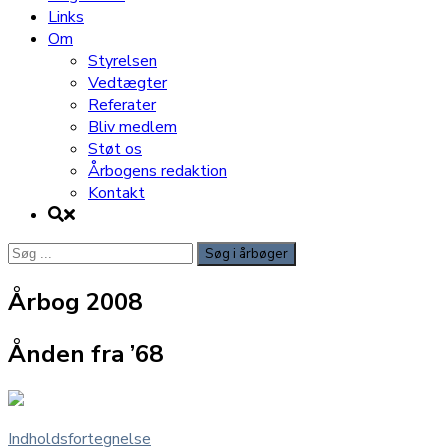
Links
Om
Styrelsen
Vedtægter
Referater
Bliv medlem
Støt os
Årbogens redaktion
Kontakt
Søg
efter:
Årbog 2008
Ånden fra ’68
Indholdsfortegnelse