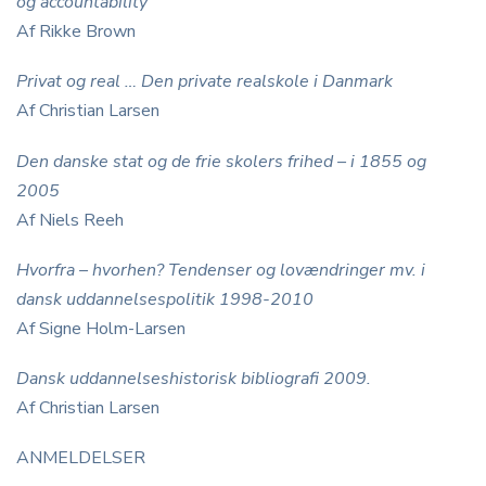
og accountability
Af Rikke Brown
Privat og real … Den private realskole i Danmark
Af Christian Larsen
Den danske stat og de frie skolers frihed – i 1855 og
2005
Af Niels Reeh
Hvorfra – hvorhen? Tendenser og lovændringer mv. i
dansk uddannelsespolitik 1998-2010
Af Signe Holm-Larsen
Dansk uddannelseshistorisk bibliografi 2009.
Af Christian Larsen
ANMELDELSER