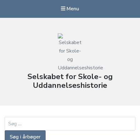
Menu
Selskabet for Skole- og
Uddannelseshistorie
Søg
efter: