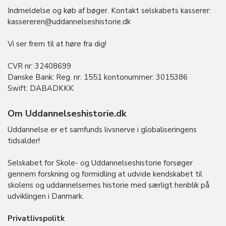
Indmeldelse og køb af bøger. Kontakt selskabets kasserer:
kassereren@uddannelseshistorie.dk
Vi ser frem til at høre fra dig!
CVR nr: 32408699
Danske Bank: Reg. nr. 1551 kontonummer: 3015386
Swift: DABADKKK
Om Uddannelseshistorie.dk
Uddannelse er et samfunds livsnerve i globaliseringens
tidsalder!
Selskabet for Skole- og Uddannelseshistorie forsøger
gennem forskning og formidling at udvide kendskabet til
skolens og uddannelsernes historie med særligt henblik på
udviklingen i Danmark.
Privatlivspolitk