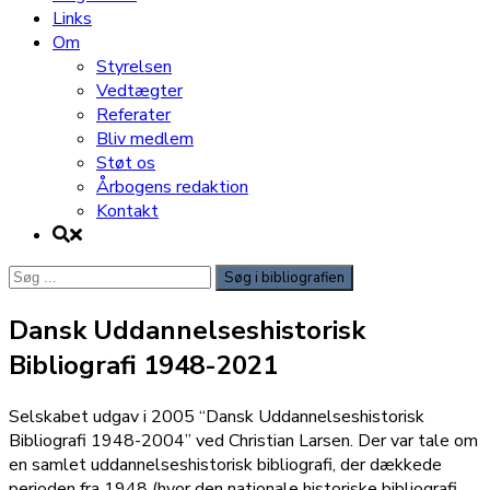
Links
Om
Styrelsen
Vedtægter
Referater
Bliv medlem
Støt os
Årbogens redaktion
Kontakt
Søg
efter:
Dansk Uddannelseshistorisk
Bibliografi 1948-2021
Selskabet udgav i 2005 “Dansk Uddannelseshistorisk
Bibliografi 1948-2004” ved Christian Larsen. Der var tale om
en samlet uddannelseshistorisk bibliografi, der dækkede
perioden fra 1948 (hvor den nationale historiske bibliografi