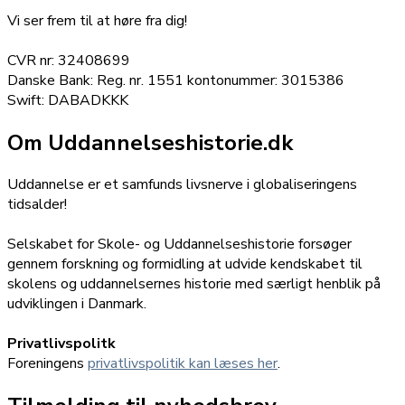
Vi ser frem til at høre fra dig!
CVR nr: 32408699
Danske Bank: Reg. nr. 1551 kontonummer: 3015386
Swift: DABADKKK
Om Uddannelseshistorie.dk
Uddannelse er et samfunds livsnerve i globaliseringens
tidsalder!
Selskabet for Skole- og Uddannelseshistorie forsøger
gennem forskning og formidling at udvide kendskabet til
skolens og uddannelsernes historie med særligt henblik på
udviklingen i Danmark.
Privatlivspolitk
Foreningens
privatlivspolitik kan læses her
.