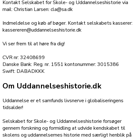
Kontakt Selskabet for Skole- og Uddannelseshistorie via
mail: Christian Larsen: cla@sa.dk
Indmeldelse og køb af bøger. Kontakt selskabets kasserer:
kassereren@uddannelseshistorie.dk
Vi ser frem til at høre fra dig!
CVR nr: 32408699
Danske Bank: Reg. nr. 1551 kontonummer: 3015386
Swift: DABADKKK
Om Uddannelseshistorie.dk
Uddannelse er et samfunds livsnerve i globaliseringens
tidsalder!
Selskabet for Skole- og Uddannelseshistorie forsøger
gennem forskning og formidling at udvide kendskabet til
skolens og uddannelsernes historie med særligt henblik på