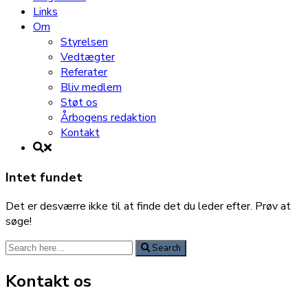
Links
Om
Styrelsen
Vedtægter
Referater
Bliv medlem
Støt os
Årbogens redaktion
Kontakt
Intet fundet
Det er desværre ikke til at finde det du leder efter. Prøv at
søge!
Search
Search
for:
Kontakt os